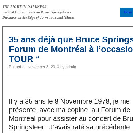
THE LIGHT IN DARKNESS
Limited Edition Book on Bruce Springsteen's
Home
Darkness on the Edge of Town
Tour and Album
35 ans déjà que Bruce Springs
Forum de Montréal à l’occas
TOUR “
Posted on
November 8, 2013
by
admin
Il y a 35 ans le 8 Novembre 1978, je me
présente, avec ma copine, au Forum de
Montréal pour assister au concert de Br
Springsteen. J’avais raté sa précédente