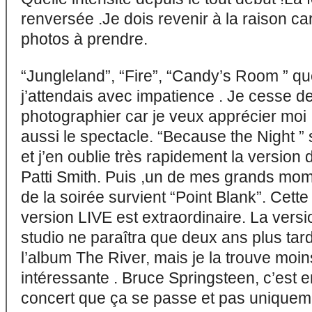
renversée .Je dois revenir à la raison ca
photos à prendre.
“Jungleland”, “Fire”, “Candy’s Room ” q
j’attendais avec impatience . Je cesse d
photographier car je veux apprécier moi
aussi le spectacle. “Because the Night ” 
et j’en oublie très rapidement la version 
Patti Smith. Puis ,un de mes grands mo
de la soirée survient “Point Blank”. Cette
version LIVE est extraordinaire. La versi
studio ne paraîtra que deux ans plus tar
l’album The River, mais je la trouve moin
intéressante . Bruce Springsteen, c’est e
concert que ça se passe et pas uniquem