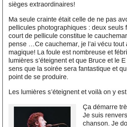
sièges extraordinaires!
Ma seule crainte était celle de ne pas a
pellicules photographiques : deux seuls 
court de pellicule constitue le cauchema
pense …Ce cauchemar, je l’ai vécu tout 
magique! La foule est nombreuse et fébril
lumières s’éteignent et que Bruce et le E 
sens que la soirée sera fantastique et q
point de se produire.
Les lumières s’éteignent et voilà on y es
Ça démarre très
Je suis renvers
chanson. Je do