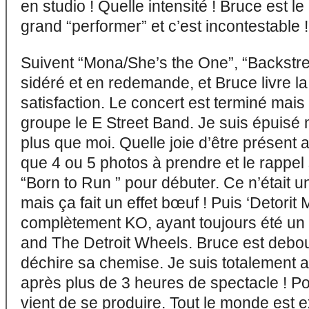
en studio ! Quelle intensité ! Bruce est le
grand “performer” et c’est incontestable !
Suivent “Mona/She’s the One”, “Backstreet
sidéré et en redemande, et Bruce livre 
satisfaction. Le concert est terminé mais
groupe le E Street Band. Je suis épuisé
plus que moi. Quelle joie d’être présent 
que 4 ou 5 photos à prendre et le rappel s
“Born to Run ” pour débuter. Ce n’était 
mais ça fait un effet bœuf ! Puis ‘Detorit 
complètement KO, ayant toujours été un
and The Detroit Wheels. Bruce est debout
déchire sa chemise. Je suis totalement
après plus de 3 heures de spectacle ! Po
vient de se produire. Tout le monde est e