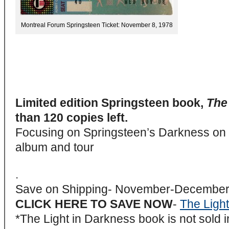
Montreal Forum Springsteen Ticket: November 8, 1978
Limited edition Springsteen book,
The
than 120 copies left.
Focusing on Springsteen’s Darkness on
album and tour
.
Save on Shipping- November-December
CLICK HERE TO SAVE NOW
-
The Ligh
*The Light in Darkness book is not sold i