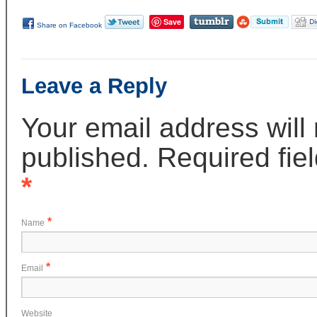
Save
Share on Facebook
Leave a Reply
Your email address will
published. Required fie
*
*
Name
*
Email
Website