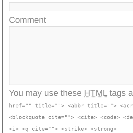
Comment
You may use these
HTML
tags a
href="" title=""> <abbr title=""> <acr
<blockquote cite=""> <cite> <code> <de
<i> <q cite=""> <strike> <strong>